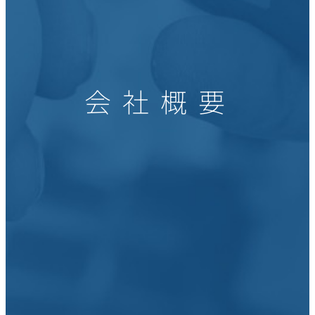
会 社 概 要