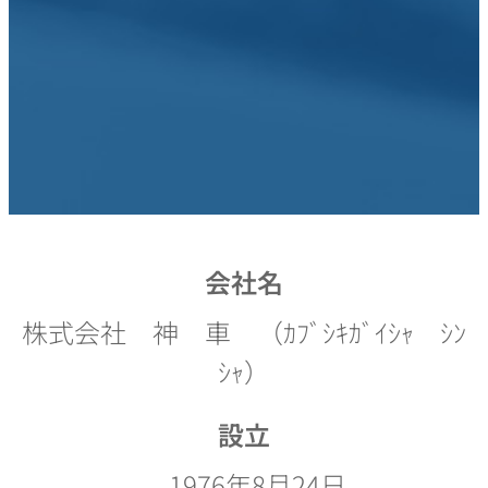
会社名
株式会社 神 車 （ｶﾌﾞｼｷｶﾞｲｼｬ ｼﾝ
ｼｬ）
設立
1976年8月24日